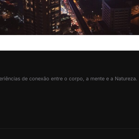
eriências de conexão entre o corpo, a mente e a Natureza.