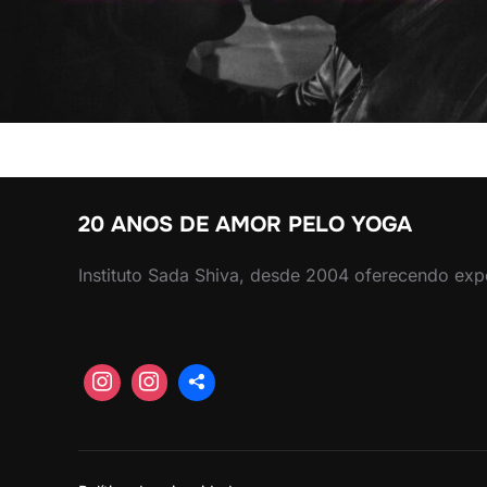
20 ANOS DE AMOR PELO YOGA
Instituto Sada Shiva, desde 2004 oferecendo exp